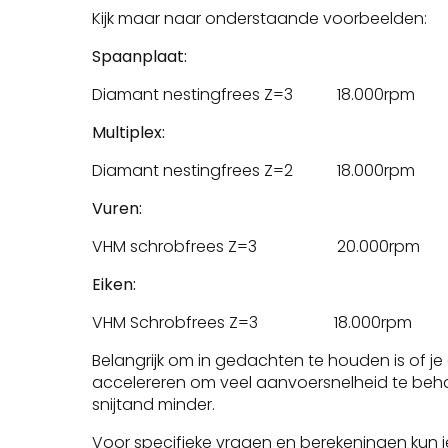
Kijk maar naar onderstaande voorbeelden:
Spaanplaat:
Diamant nestingfrees Z=3 18.000r
Multiplex:
Diamant nestingfrees Z=2 18.000rp
Vuren:
VHM schrobfrees Z=3 20.000rpm
Eiken:
VHM Schrobfrees Z=3 18.000rpm 
Belangrijk om in gedachten te houden is of je
accelereren om veel aanvoersnelheid te beh
snijtand minder.
Voor specifieke vragen en berekeningen ku