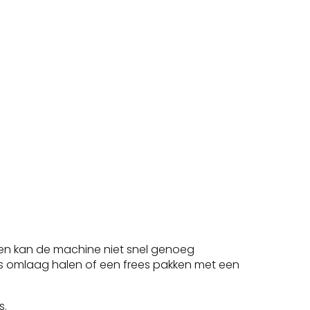
ngen kan de machine niet snel genoeg
s omlaag halen of een frees pakken met een
s
.