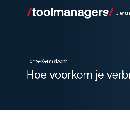
Dienst
Home
Kennisbank
/
Hoe voorkom je verbr