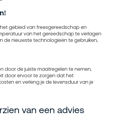
n!
op het gebied van freesgereedschap en
mperatuur van het gereedschap te verlagen
n de nieuwste technologieën te gebruiken,
n door de juiste maatregelen te nemen,
eit door ervoor te zorgen dat het
kosten en verleng je de levensduur van je
rzien van een advies