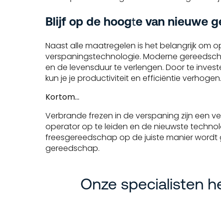
Blijf op de hoog
t
e van nieuwe 
Naast alle maatregelen is het belangrijk om 
verspaningstechnologie. Moderne gereedsch
en de levensduur te verlengen. Door te inve
kun je je productiviteit en efficiëntie verhoge
Kortom…
Verbrande frezen in de verspaning zijn een
operator op te leiden en de nieuwste technolo
freesgereedschap op de juiste manier wordt ge
gereedschap.
Onze specialisten h