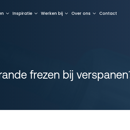
en
Inspiratie
Werken bij
Over ons
Contact
ande frezen bij verspanen