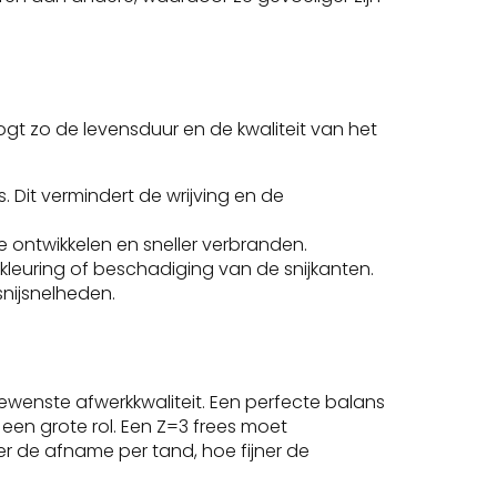
gt zo de levensduur en de kwaliteit van het
 Dit vermindert de wrijving en de
e ontwikkelen en sneller verbranden.
kleuring of beschadiging van de snijkanten.
snijsnelheden.
gewenste afwerkkwaliteit. Een perfecte balans
 een grote rol. Een Z=3 frees moet
r de afname per tand, hoe fijner de