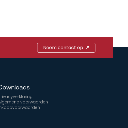
Neem contact op
Downloads
Privacyverklaring
Algemene voorwaarden
Inkoopvoorwaarden