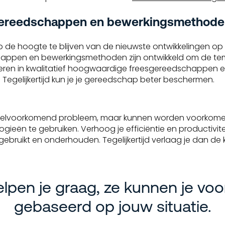
gereedschappen en bewerkingsmethode
op de hoogte te blijven van de nieuwste ontwikkelingen 
appen en bewerkingsmethoden zijn ontwikkeld om de te
steren in kwalitatief hoogwaardige freesgereedschappen e
n. Tegelijkertijd kun je je gereedschap beter beschermen.
 veelvoorkomend probleem, maar kunnen worden voorkome
gieën te gebruiken. Verhoog je efficiëntie en productivit
bruikt en onderhouden. Tegelijkertijd verlaag je dan de 
elpen je graag, ze kunnen je voo
gebaseerd op jouw situatie.