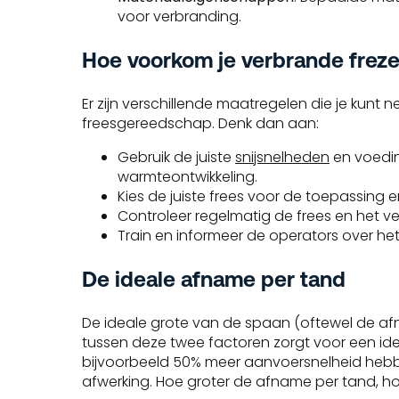
voor verbranding.
Hoe voorkom je verbrande frez
Er zijn verschillende maatregelen die je kun
freesgereedschap. Denk dan aan:
Gebruik de juiste
snijsnelheden
en voedin
warmteontwikkeling.
Kies de juiste frees voor de toepassing 
Controleer regelmatig de frees en het v
Train en informeer de operators over het
De ideale afname per tand
De ideale grote van de spaan (oftewel de afna
tussen deze twee factoren zorgt voor een idea
bijvoorbeeld 50% meer aanvoersnelheid hebbe
afwerking. Hoe groter de afname per tand, ho