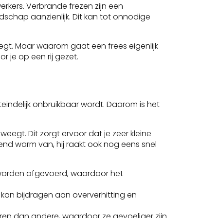
kers. Verbrande frezen zijn een
schap aanzienlijk. Dit kan tot onnodige
egt. Maar waarom gaat een frees eigenlijk
 je op een rij gezet.
eindelijk onbruikbaar wordt. Daarom is het
egt. Dit zorgt ervoor dat je zeer kleine
tend warm van, hij raakt ook nog eens snel
 worden afgevoerd, waardoor het
n kan bijdragen aan oververhitting en
en dan andere, waardoor ze gevoeliger zijn