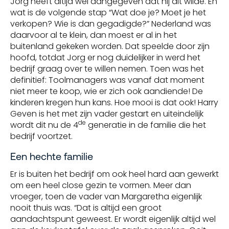
Jorg heeft altijd wel aangegeven dat hij dit wilde. En
wat is de volgende stap “Wat doe je? Moet je het
verkopen? Wie is dan gegadigde?” Nederland was
daarvoor al te klein, dan moest er al in het
buitenland gekeken worden. Dat speelde door zijn
hoofd, totdat Jorg er nog duidelijker in werd het
bedrijf graag over te willen nemen. Toen was het
definitief: Toolmanagers was vanaf dat moment
niet meer te koop, wie er zich ook aandiende! De
kinderen kregen hun kans. Hoe mooi is dat ook! Harry
Geven is het met zijn vader gestart en uiteindelijk
de
wordt dit nu de 4
generatie in de familie die het
bedrijf voortzet.
Een hechte familie
Er is buiten het bedrijf om ook heel hard aan gewerkt
om een heel close gezin te vormen. Meer dan
vroeger, toen de vader van Margaretha eigenlijk
nooit thuis was. “Dat is altijd een groot
aandachtspunt geweest. Er wordt eigenlijk altijd wel