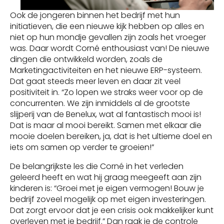
Ook de jongeren binnen het bedrijf met hun
initiatieven, die een nieuwe kijk hebben op alles en
niet op hun mondje gevallen zijn zoals het vroeger
was. Daar wordt Corné enthousiast van! De nieuwe
dingen die ontwikkeld worden, zoals de
Marketingactiviteiten en het nieuwe ERP-systeem.
Dat gaat steeds meer leven en daar zit veel
positiviteit in. “Zo lopen we straks weer voor op de
concurrenten. We zijn inmiddels al de grootste
slijperij van de Benelux, wat al fantastisch mooi is!
Dat is maar al mooi bereikt. Samen met elkaar die
mooie doelen bereiken, ja, dat is het ultieme doel en
iets om samen op verder te groeien!”
De belangrijkste les die Corné in het verleden
geleerd heeft en wat hij graag meegeeft aan zijn
kinderen is: “Groei met je eigen vermogen! Bouw je
bedrijf zoveel mogelijk op met eigen investeringen.
Dat zorgt ervoor dat je een crisis ook makkelijker kunt
overleven met je bedrijf.” Dan raak je de controle