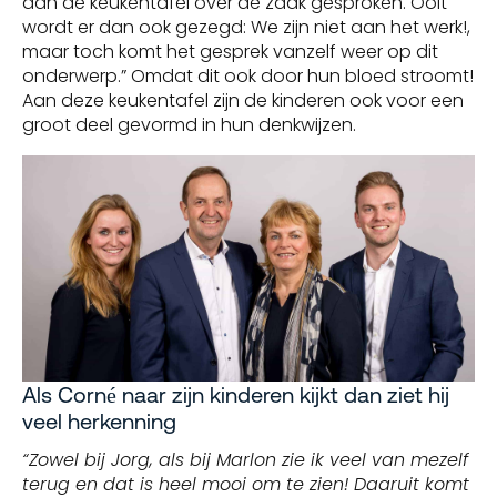
aan de keukentafel over de zaak gesproken. Ooit
wordt er dan ook gezegd: We zijn niet aan het werk!,
maar toch komt het gesprek vanzelf weer op dit
onderwerp.” Omdat dit ook door hun bloed stroomt!
Aan deze keukentafel zijn de kinderen ook voor een
groot deel gevormd in hun denkwijzen.
Als Corné naar zijn kinderen kijkt dan ziet hij
veel herkenning
“Zowel bij Jorg, als bij Marlon zie ik veel van mezelf
terug en dat is heel mooi om te zien! Daaruit komt