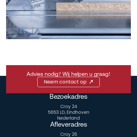
Advies nodig? Wij helpen u graag!
Neem contact op
Bezoekadres
Croy 24
5653 LD, Eindhoven
Nederland
Afleveradres
Croy 26