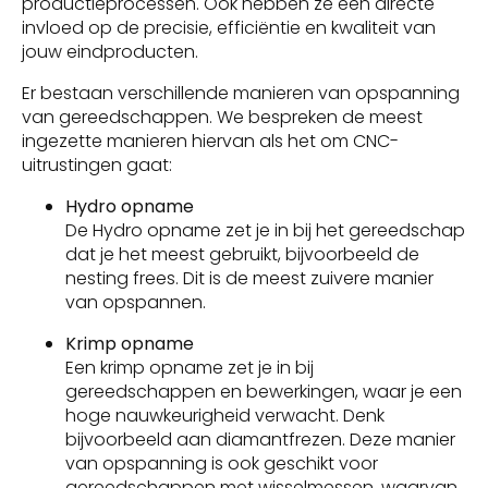
productieprocessen. Ook hebben ze een directe
invloed op de precisie, efficiëntie en kwaliteit van
jouw eindproducten.
Er bestaan verschillende manieren van opspanning
van gereedschappen. We bespreken de meest
ingezette manieren hiervan als het om CNC-
uitrustingen gaat:
Hydro opname
De Hydro opname zet je in bij het gereedschap
dat je het meest gebruikt, bijvoorbeeld de
nesting frees. Dit is de meest zuivere manier
van opspannen.
Krimp opname
Een krimp opname zet je in bij
gereedschappen en bewerkingen, waar je een
hoge nauwkeurigheid verwacht. Denk
bijvoorbeeld aan diamantfrezen. Deze manier
van opspanning is ook geschikt voor
gereedschappen met wisselmessen, waarvan