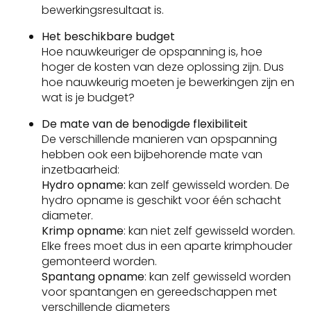
bewerkingsresultaat is.
Het beschikbare budget
Hoe nauwkeuriger de opspanning is, hoe
hoger de kosten van deze oplossing zijn. Dus
hoe nauwkeurig moeten je bewerkingen zijn en
wat is je budget?
De mate van de benodigde flexibiliteit
De verschillende manieren van opspanning
hebben ook een bijbehorende mate van
inzetbaarheid:
Hydro opname:
kan zelf gewisseld worden. De
hydro opname is geschikt voor één schacht
diameter.
Krimp opname
: kan niet zelf gewisseld worden.
Elke frees moet dus in een aparte krimphouder
gemonteerd worden.
Spantang opname
: kan zelf gewisseld worden
voor spantangen en gereedschappen met
verschillende diameters