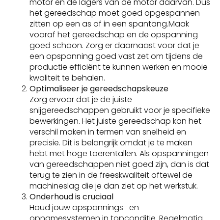
motor en de lagers van de motor daarvan. Dus
het gereedschap moet goed opgespannen
zitten op een as of in een spantang.Maak
vooraf het gereedschap en de opspanning
goed schoon. Zorg er daarnaast voor dat je
een opspanning goed vast zet om tijdens de
productie efficiënt te kunnen werken en mooie
kwaliteit te behalen.
Optimaliseer je gereedschapskeuze
Zorg ervoor dat je de juiste
snijgereedschappen gebruikt voor je specifieke
bewerkingen. Het juiste gereedschap kan het
verschil maken in termen van snelheid en
precisie. Dit is belangrijk omdat je te maken
hebt met hoge toerentallen. Als opspanningen
van gereedschappen niet goed zijn, dan is dat
terug te zien in de freeskwaliteit oftewel de
machineslag die je dan ziet op het werkstuk.
Onderhoud is cruciaal
Houd jouw opspannings- en
opnamesystemen in topconditie. Regelmatig