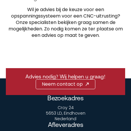
Wil je advies bij de keuze voor een
opspanningssysteem voor een CNC-uitrusting?
Onze specialisten bekijken graag samen de
mogelijkheden. Zo nodig komen ze ter plaatse om
een advies op maat te geven.
Advies nodig? Wij helpen u graag!
Neem contact op
Bezoekadres
Croy 24
5653 LD, Eindhoven
Nederland
Afleveradres