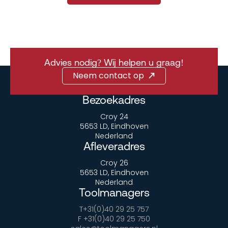
Advies nodig? Wij helpen u graag!
Neem contact op
Bezoekadres
Croy 24
5653 LD, Eindhoven
Nederland
Afleveradres
Croy 26
5653 LD, Eindhoven
Nederland
Toolmanagers
T+31(0)40 29 25 757
F +31(0)40 29 25 750