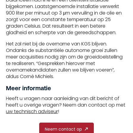
bijgekomen. Laatstgenoemde installatie verwerkt
900 liter per minuut op 3 μm vervuiling in de olie en
zorgt voor een constante temperatuur op 25
graden Celsius. Dat resulteert in een betere
gladheid en scherpte van de gereedschappen.
Het zal niet bij de overname van KGS blijven.
Ondanks de substantiële autonome groei zullen
meer acquisities nodig zijn om de groeidoelstelling
te realiseren. “Gesprekken hierover met
overnamekandidaten zullen we blijven voeren”,
aldus Corné Michiels.
Meer informatie
Heeft u vragen naar aanleiding van dit bericht of
heeft u overige vragen? Neem dan contact op met
uw technisch adviseur
!
Neem contact op