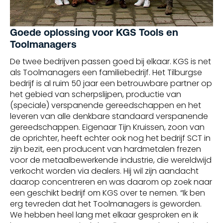
Goede oplossing voor KGS Tools en
Toolmanagers
De twee bedrijven passen goed bij elkaar. KGS is net
als Toolmanagers een familiebedrijf. Het Tilburgse
bedrijf is al ruim 50 jaar een betrouwbare partner op
het gebied van scherpslijpen, productie van
(speciale) verspanende gereedschappen en het
leveren van alle denkbare standaard verspanende
gereedschappen. Eigenaar Tijn Kruissen, zoon van
de oprichter, heeft echter ook nog het bedrijf SCT in
zijn bezit, een producent van hardmetalen frezen
voor de metaalbewerkende industrie, die wereldwijd
verkocht worden via dealers. Hij wil zijn aandacht
daarop concentreren en was daarom op zoek naar
een geschikt bedrijf om KGS over te nemen. “Ik ben
erg tevreden dat het Toolmanagers is geworden.
We hebben heel lang met elkaar gesproken en ik