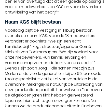
ben er van overtuigd dat dit een goede oplossing is
voor de medewerkers van KGS en voor de verdere
ontwikkeling van het bedrijf.”
Naam KGS blijft bestaan
Voorlopig blijft de vestiging in Tilburg bestaan,
evenals de naam KGS. Voor de 18 medewerkers
verandert er ook niets. “We zijn een echt
familiebedrijf”, zegt directeur/eigenaar Corné
Michiels van Toolmanagers. “We zijn sociaal voor
onze medewerkers. Hun kennis, ervaring en
vakmanschap vormen de kern van ons bedrijf.”
Evenals zijn zoon Jorg – die samen met zijn zus
Marlon al de vierde generatie is bij de 65 jaar oude
toolingspecialist – ziet hij tal van voordelen in de
overname. “Belangrijk is natuurlijk de uitbreiding van
onze productiecapaciteit. Hoewel we in Eindhoven
de afgelopen jaren flink hebben geïnvesteerd,
lopen we hier toch tegen onze grenzen aan. Nu
kunnen we de productiecapaciteiten in Eindhoven