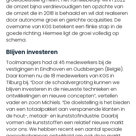
de omzet bijna verdrievoudigen ten opzichte van
de omzet die in 2018 is behaald en wil dat realiseren
door autonome groei en gerichte acquisities. De
overname van KGS betekent een flinke stap in de
goede richting. Hiermee ligt de groei volledig op
schema.
Blijven investeren
Toolmanagers had al 45 medewerkers bij de
vestigingen in Eindhoven en Oudsbergen (België).
Daar komen nu de 18 medewerkers van KGS in
Tilburg bij. “Door de schaalvergroting kunnen we
blijven investeren in de nieuwste technieken en
ontwikkelingen en nieuwe concepten”, vertellen
vader en zoon Michiels. “De doelstelling is het bieden
van een totaalpakket aan verspanende klanten in
de hout-, metaal- en kunststofindustrie. Daarbij
vormen de kunststoffen een relatief nieuwe markt
voor ons. We hebben recent een aantal speciale
gereedschappen ontwikkeld om ook deze markt