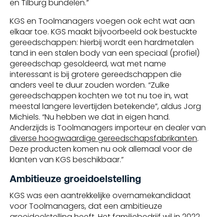
en Tilburg bundelen.”
KGS en Toolmanagers voegen ook echt wat aan
elkaar toe. KGS maakt bijvoorbeeld ook bestuckte
gereedschappen: hierbij wordt een hardmetalen
tand in een stalen body van een speciaal (profiel)
gereedschap gesoldeerd, wat met name
interessant is bij grotere gereedschappen die
anders veel te duur zouden worden. “Zulke
gereedschappen kochten we tot nu toe in, wat
meestal langere levertijden betekende”, aldus Jorg
Michiels. “Nu hebben we dat in eigen hand.
Anderzijds is Toolmanagers importeur en dealer van
diverse hoogwaardige gereedschapsfabrikanten
.
Deze producten komen nu ook allemaal voor de
klanten van KGS beschikbaar.”
Ambitieuze groeidoelstelling
KGS was een aantrekkelijke overnamekandidaat
voor Toolmanagers, dat een ambitieuze
groeidoelstelling heeft. Het familiebedrijf wil in 2022