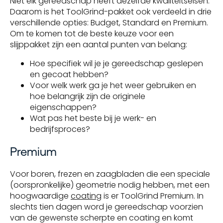
Niet elk gereedschap heeft dezelfde kwaliteitseisen.
Daarom is het ToolGrind-pakket ook verdeeld in drie
verschillende opties: Budget, Standard en Premium.
Om te komen tot de beste keuze voor een
slijppakket zijn een aantal punten van belang:
Hoe specifiek wil je je gereedschap geslepen
en gecoat hebben?
Voor welk werk ga je het weer gebruiken en
hoe belangrijk zijn de originele
eigenschappen?
Wat pas het beste bij je werk- en
bedrijfsproces?
Premium
Voor boren, frezen en zaagbladen die een speciale
(oorspronkelijke) geometrie nodig hebben, met een
hoogwaardige
coating
is er ToolGrind Premium. In
slechts tien dagen word je gereedschap voorzien
van de gewenste scherpte en coating en komt