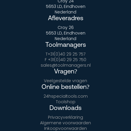
Croy 24
5653 LD, Eindhoven
Nederland
Afleveradres
Croy 26
5653 LD, Eindhoven
Nederland
Toolmanagers
T+31(0)40 29 25 757
F +31(0)40 29 25 750
sales@toolmanagers.nl
Vragen?
Veelgestelde vragen
Online bestellen?
24hspecialtools.com
Toolshop
Downloads
Privacyverklaring
Algemene voorwaarden
Inkoopvoorwaarden