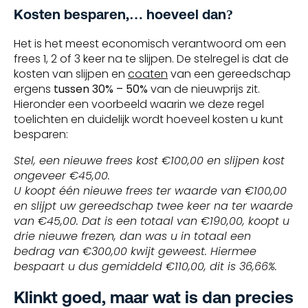
Kosten besparen,… hoeveel dan?
Het is het meest economisch verantwoord om een
frees 1, 2 of 3 keer na te slijpen. De stelregel is dat de
kosten van slijpen en
coaten
van een gereedschap
ergens
tussen 30% – 50%
van de nieuwprijs zit.
Hieronder een voorbeeld waarin we deze regel
toelichten en duidelijk wordt hoeveel kosten u kunt
besparen:
Stel, een nieuwe frees kost €100,00 en slijpen kost
ongeveer €45,00.
U koopt één nieuwe frees ter waarde van €100,00
en slijpt uw gereedschap twee keer na ter waarde
van €45,00. Dat is een totaal van €190,00, koopt u
drie nieuwe frezen, dan was u in totaal een
bedrag van €300,00 kwijt geweest. Hiermee
bespaart u dus gemiddeld €110,00, dit is 36,66%.
Klinkt goed, maar wat is dan precies