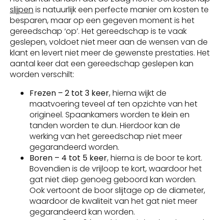
slijpen
is natuurlijk een perfecte manier om kosten te
besparen, maar op een gegeven moment is het
gereedschap ‘op’. Het gereedschap is te vaak
geslepen, voldoet niet meer aan de wensen van de
klant en levert niet meer de gewenste prestaties. Het
aantal keer dat een gereedschap geslepen kan
worden verschilt:
Frezen
– 2 tot 3 keer
, hierna wijkt de
maatvoering teveel af ten opzichte van het
origineel. Spaankamers worden te klein en
tanden worden te dun. Hierdoor kan de
werking van het gereedschap niet meer
gegarandeerd worden.
Boren – 4 tot 5 keer
, hierna is de boor te kort.
Bovendien is de vrijloop te kort, waardoor het
gat niet diep genoeg geboord kan worden.
Ook vertoont de boor slijtage op de diameter,
waardoor de kwaliteit van het gat niet meer
gegarandeerd kan worden.