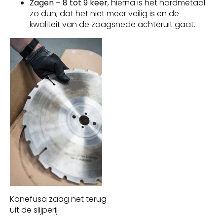
Zagen – 8 tot 9 keer
, hierna is het hardmetaal
zo dun, dat het niet meer veilig is en de
kwaliteit van de zaagsnede achteruit gaat.
Kanefusa zaag net terug
uit de slijperij