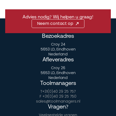
Advies nodig? Wij helpen u graag!
Neem contact op
Bezoekadres
Croy 24
5653 LD, Eindhoven
Nederland
Afleveradres
Croy 26
5653 LD, Eindhoven
Nederland
Toolmanagers
T+31(0)40 29 25 757
F +31(0)40 29 25 750
sales@toolmanagers.nl
Vragen?
Veelgestelde vragen