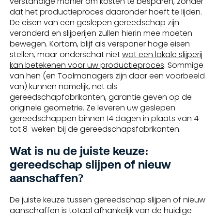
verstandige manier om kosten te besparen, zonder
dat het productieproces daaronder hoeft te lijden.
De eisen van een geslepen gereedschap zijn
veranderd en slijperijen zullen hierin mee moeten
bewegen. Kortom, blijf als verspaner hoge eisen
stellen, maar onderschat niet
wat een lokale slijperij
kan betekenen voor uw productieproces
. Sommige
van hen (en Toolmanagers zijn daar een voorbeeld
van) kunnen namelijk, net als
gereedschapfabrikanten, garantie geven op de
originele geometrie. Ze leveren uw geslepen
gereedschappen binnen 14 dagen in plaats van 4
tot 8 weken bij de gereedschapsfabrikanten.
Wat is nu de juiste keuze:
gereedschap slijpen of nieuw
aanschaffen?
De juiste keuze tussen gereedschap slijpen of nieuw
aanschaffen is totaal afhankelijk van de huidige