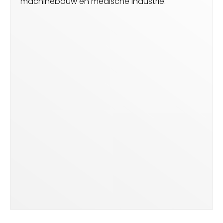
machinebouw en medische industrie.