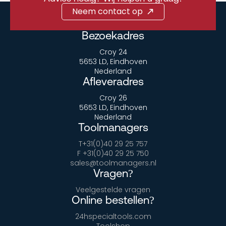
Neem contact op
Bezoekadres
Croy 24
5653 LD, Eindhoven
Nederland
Afleveradres
Croy 26
5653 LD, Eindhoven
Nederland
Toolmanagers
T+31(0)40 29 25 757
F +31(0)40 29 25 750
sales@toolmanagers.nl
Vragen?
Veelgestelde vragen
Online bestellen?
24hspecialtools.com