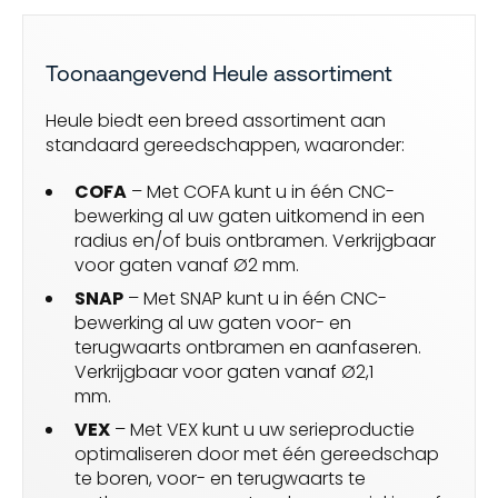
Toonaangevend Heule assortiment
Heule biedt een breed assortiment aan
standaard gereedschappen, waaronder:
COFA
– Met COFA kunt u in één CNC-
bewerking al uw gaten uitkomend in een
radius en/of buis ontbramen. Verkrijgbaar
voor gaten vanaf Ø2 mm.
SNAP
– Met SNAP kunt u in één CNC-
bewerking al uw gaten voor- en
terugwaarts ontbramen en aanfaseren.
Verkrijgbaar voor gaten vanaf Ø2,1
mm.
VEX
– Met VEX kunt u uw serieproductie
optimaliseren door met één gereedschap
te boren, voor- en terugwaarts te