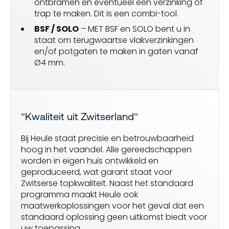
ontbramen en eventueel een verzinking of
trap te maken. Dit is een combi-tool.
BSF / SOLO
– MET BSF en SOLO bent u in
staat om terugwaartse vlakverzinkingen
en/of potgaten te maken in gaten vanaf
Ø4 mm.
"Kwaliteit uit Zwitserland"
Bij Heule staat precisie en betrouwbaarheid
hoog in het vaandel. Alle gereedschappen
worden in eigen huis ontwikkeld en
geproduceerd, wat garant staat voor
Zwitserse topkwaliteit. Naast het standaard
programma maakt Heule ook
maatwerkoplossingen voor het geval dat een
standaard oplossing geen uitkomst biedt voor
uw toepassing.