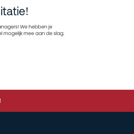
itatie!
 Managers! We hebben je
el mogelijk mee aan de slag.
!