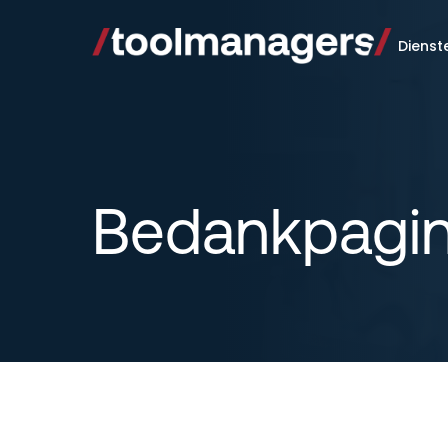
Dienst
Bedankpagi