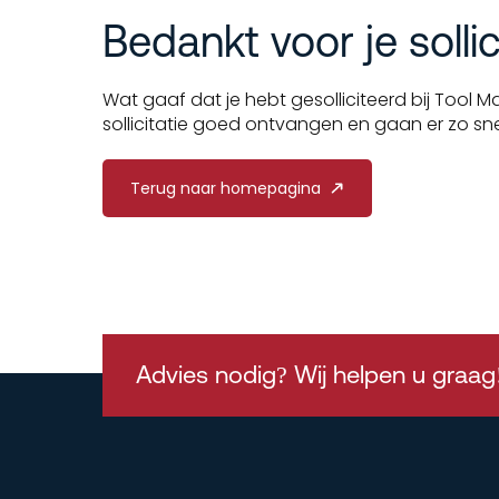
Bedankt voor je sollic
Wat gaaf dat je hebt gesolliciteerd bij Tool
sollicitatie goed ontvangen en gaan er zo sn
Terug naar homepagina
Advies nodig? Wij helpen u graag