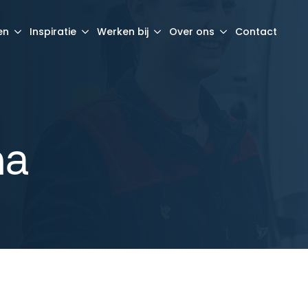
en
Inspiratie
Werken bij
Over ons
Contact
na