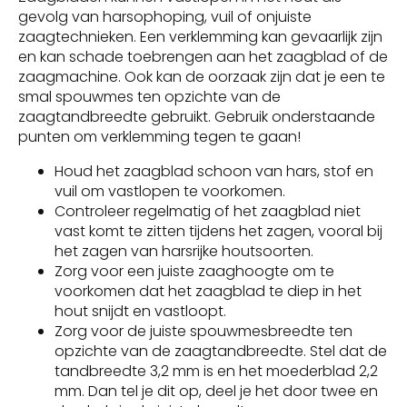
gevolg van harsophoping, vuil of onjuiste
zaagtechnieken. Een verklemming kan gevaarlijk zijn
en kan schade toebrengen aan het zaagblad of de
zaagmachine. Ook kan de oorzaak zijn dat je een te
smal spouwmes ten opzichte van de
zaagtandbreedte gebruikt. Gebruik onderstaande
punten om verklemming tegen te gaan!
Houd het zaagblad schoon van hars, stof en
vuil om vastlopen te voorkomen.
Controleer regelmatig of het zaagblad niet
vast komt te zitten tijdens het zagen, vooral bij
het zagen van harsrijke houtsoorten.
Zorg voor een juiste zaaghoogte om te
voorkomen dat het zaagblad te diep in het
hout snijdt en vastloopt.
Zorg voor de juiste spouwmesbreedte ten
opzichte van de zaagtandbreedte. Stel dat de
tandbreedte 3,2 mm is en het moederblad 2,2
mm. Dan tel je dit op, deel je het door twee en