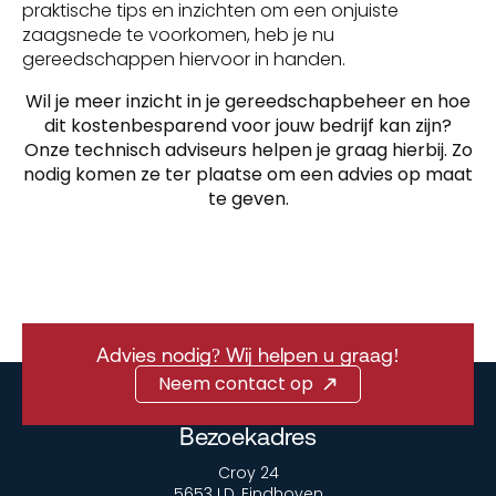
praktische tips en inzichten om een onjuiste
zaagsnede te voorkomen, heb je nu
gereedschappen hiervoor in handen.
Wil je meer inzicht in je gereedschapbeheer en hoe
dit kostenbesparend voor jouw bedrijf kan zijn?
Onze technisch adviseurs helpen je graag hierbij. Zo
nodig komen ze ter plaatse om een advies op maat
te geven.
Advies nodig? Wij helpen u graag!
Neem contact op
Bezoekadres
Croy 24
5653 LD, Eindhoven