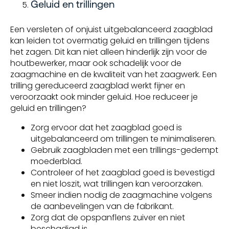
Geluid en trillingen
Een versleten of onjuist uitgebalanceerd zaagblad
kan leiden tot overmatig geluid en trillingen tijdens
het zagen. Dit kan niet alleen hinderlijk zijn voor de
houtbewerker, maar ook schadelijk voor de
zaagmachine en de kwaliteit van het zaagwerk. Een
trilling gereduceerd zaagblad werkt fijner en
veroorzaakt ook minder geluid. Hoe reduceer je
geluid en trillingen?
Zorg ervoor dat het zaagblad goed is
uitgebalanceerd om trillingen te minimaliseren.
Gebruik zaagbladen met een trillings-gedempt
moederblad.
Controleer of het zaagblad goed is bevestigd
en niet loszit, wat trillingen kan veroorzaken.
Smeer indien nodig de zaagmachine volgens
de aanbevelingen van de fabrikant.
Zorg dat de opspanflens zuiver en niet
beschadigd is.