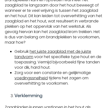
zaagblad te langzaam door het hout beweegt of
wanneer er te veel wrijving is tussen het zaagblad
en het hout. Dit kan leiden tot oververhitting van het
zaagblad en het hout, wat resulteert in verbrande
plekken op het oppervlak van het werkstuk. Als
gevolg hiervan kan het zaagblad krom trekken. Het
is dus van belang om brandplekken te voorkomen,
maar hoe?
Gebruik
het juiste zaagblad met de juiste
tandvorm
voor het specifieke type hout en de
toepassing. Vermijd bijvoorbeeld fijne tanden
voor dik, hard hout.
Zorg voor een constante en gelijkmatige
voedingssnelheid
tijdens het zagen om
oververhitting te voorkomen.
Verklemming
Zaagbladen kunnen vastlopen in het hout als