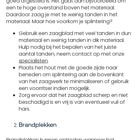
goed afgesteld is. Het gaat dan bijvoorbeeld om
een te hoge overstand boven het materiaal.
Daardoor zaag je met te weinig tanden in het
materiaal. Maar hoe voorkom je splintering?
Gebruik een zaagblad met veel tanden in dun
materiaal en weinig tanden in dik materiaal.
Hulp nodig bij het bepalen van het juiste
aantal tanden, neem contact op met onze
specialisten
.
Plaats het hout met de goede zijde naar
beneden om splintering aan de bovenkant
van het zaagwerk te minimaliseren of gebruik
een voorritser indien mogelijk.
Zorg ervoor dat het zaagblad scherp en niet
beschadigd is en vrij is van eventueel vuil of
hars.
Brandplekken
Brandplekken kunnen optreden wanneer het